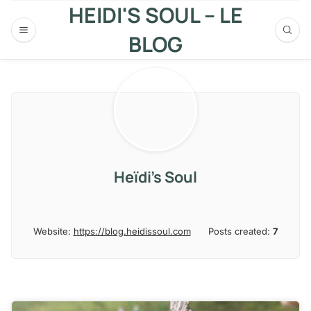
HEIDI'S SOUL – LE
BLOG
Heïdi's Soul
Website:
https://blog.heidissoul.com
Posts created:
7