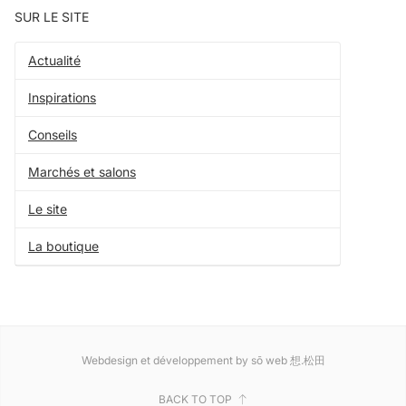
SUR LE SITE
Actualité
Inspirations
Conseils
Marchés et salons
Le site
La boutique
Webdesign et développement by sō web 想.松田
BACK TO TOP