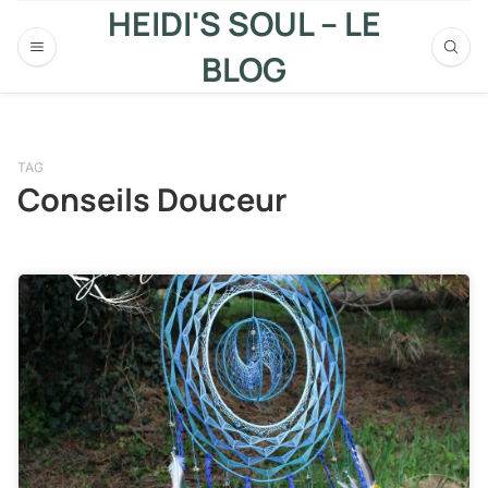
HEIDI'S SOUL – LE
BLOG
TAG
Conseils Douceur