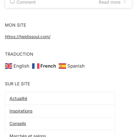
Comment
Read more
MON SITE
https://heidissoul.com/
TRADUCTION
English
French
Spanish
SUR LE SITE
Actualité
Inspirations
Conseils
Marchés et salons