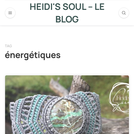
HEIDI'S SOUL – LE
BLOG
TAG
énergétiques