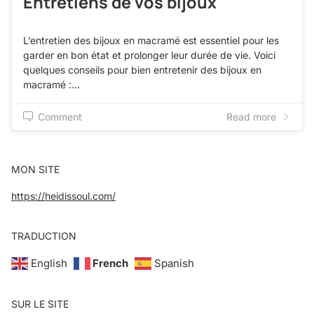
Entretiens de vos bijoux
L’entretien des bijoux en macramé est essentiel pour les
garder en bon état et prolonger leur durée de vie. Voici
quelques conseils pour bien entretenir des bijoux en
macramé :…
Comment
Read more
MON SITE
https://heidissoul.com/
TRADUCTION
English
French
Spanish
SUR LE SITE