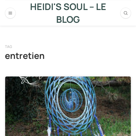
HEIDI'S SOUL – LE
BLOG
TAG
entretien