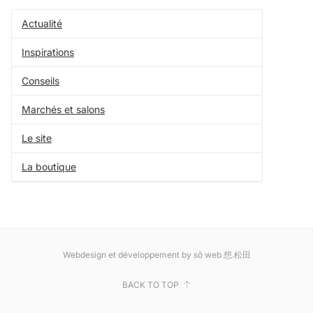
Actualité
Inspirations
Conseils
Marchés et salons
Le site
La boutique
Webdesign et développement by sō web 想.松田
BACK TO TOP