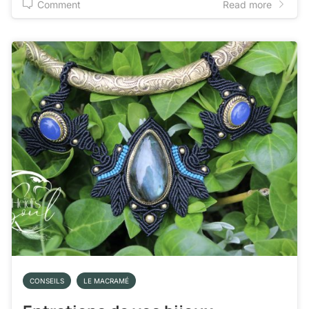
Comment
Read more
CONSEILS
LE MACRAMÉ