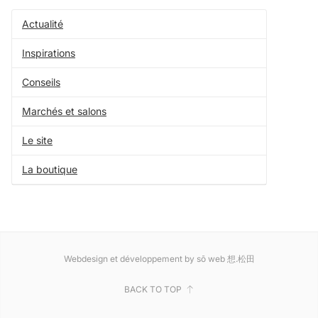
Actualité
Inspirations
Conseils
Marchés et salons
Le site
La boutique
Webdesign et développement by sō web 想.松田
BACK TO TOP