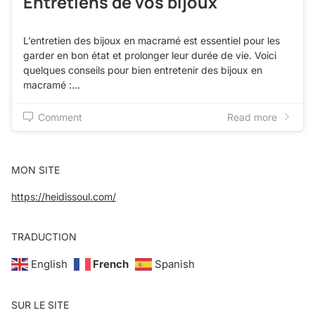
Entretiens de vos bijoux
L’entretien des bijoux en macramé est essentiel pour les
garder en bon état et prolonger leur durée de vie. Voici
quelques conseils pour bien entretenir des bijoux en
macramé :…
Comment
Read more
MON SITE
https://heidissoul.com/
TRADUCTION
English
French
Spanish
SUR LE SITE