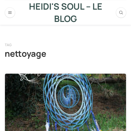
HEIDI'S SOUL – LE
BLOG
TAG
nettoyage