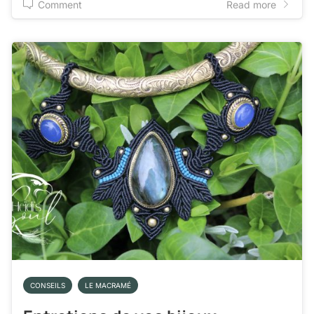
Comment
Read more
CONSEILS
LE MACRAMÉ