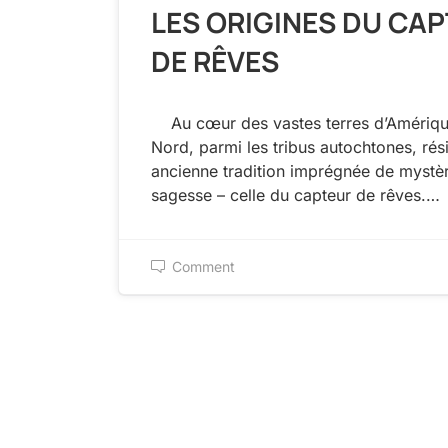
LES ORIGINES DU CA
DE RÊVES
Au cœur des vastes terres d’Amériq
Nord, parmi les tribus autochtones, rés
ancienne tradition imprégnée de mystèr
sagesse – celle du capteur de rêves.…
Comment