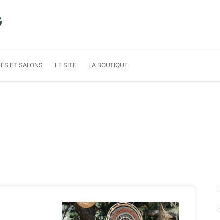
G
ÉS ET SALONS
LE SITE
LA BOUTIQUE