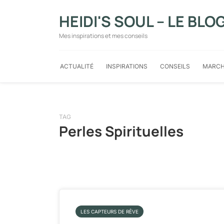
HEIDI'S SOUL – LE BLO
Mes inspirations et mes conseils
ACTUALITÉ
INSPIRATIONS
CONSEILS
MARCH
TAG
Perles Spirituelles
LES CAPTEURS DE RÊVE