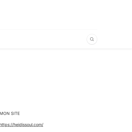
MON SITE
https://heidissoul.com/