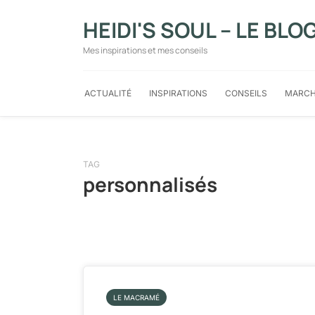
HEIDI'S SOUL – LE BLO
Mes inspirations et mes conseils
ACTUALITÉ
INSPIRATIONS
CONSEILS
MARCH
TAG
personnalisés
LE MACRAMÉ