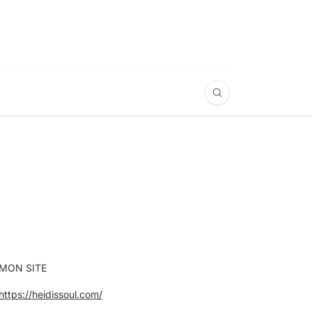
MON SITE
https://heidissoul.com/