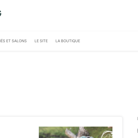
G
ÉS ET SALONS
LE SITE
LA BOUTIQUE